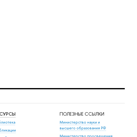
ЕСУРСЫ
ПОЛЕЗНЫЕ ССЫЛКИ
блиотека
Министерство науки и
высшего образования РФ
бликации
Министерство просвещения