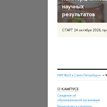
научных
результатов
СТАРТ 14 октября 2026, пр
НИУ ВШЭ в Санкт-Петербурге
→
У
О КАМПУСЕ
Сведения об
образовательной организации
Руководство и структура