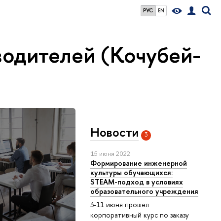
РУС
EN
водителей (Кочубей-
Новости
3
15 июня 2022
Формирование инженерной
культуры обучающихся:
STEАM-подход в условиях
образовательного учреждения
3-11 июня прошел
корпоративный курс по заказу