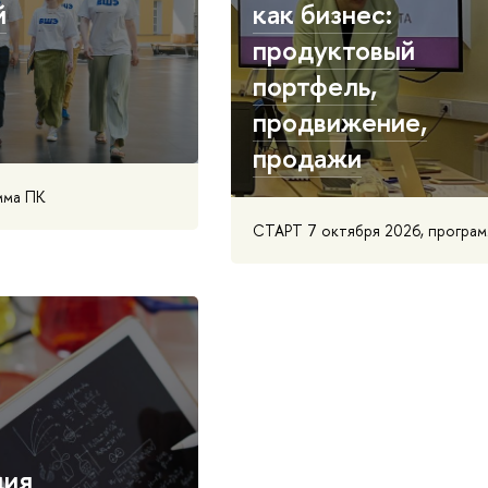
й
как бизнес:
продуктовый
портфель,
продвижение,
продажи
мма ПК
СТАРТ 7 октября 2026, програ
ция