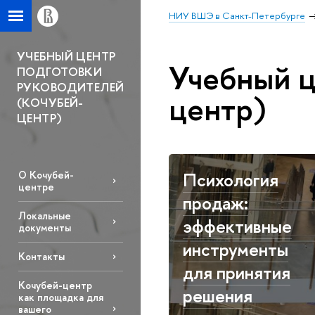
НИУ ВШЭ в Санкт-Петербурге
УЧЕБНЫЙ ЦЕНТР
Учебный ц
ПОДГОТОВКИ
РУКОВОДИТЕЛЕЙ
центр)
(КОЧУБЕЙ-
ЦЕНТР)
Психология
О Кочубей-
центре
продаж:
Локальные
эффективные
документы
инструменты
Контакты
для принятия
Кочубей-центр
решения
как площадка для
вашего